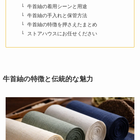
牛首紬の着用シーンと用途
牛首紬の手入れと保管方法
牛首紬の特徴を押さえたまとめ
ストアハウスにお任せください
牛首紬の特徴と伝統的な魅力