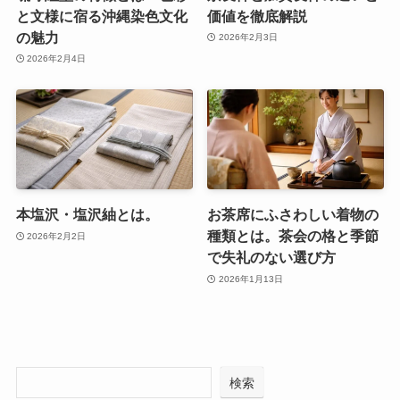
と文様に宿る沖縄染色文化
価値を徹底解説
の魅力
2026年2月3日
2026年2月4日
本塩沢・塩沢紬とは。
お茶席にふさわしい着物の
種類とは。茶会の格と季節
2026年2月2日
で失礼のない選び方
2026年1月13日
検索