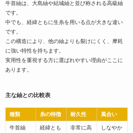
牛首紬は、大島紬や結城紬と並び称される高級紬
です。
中でも、経緯ともに生糸を用いる点が大きな違い
です。
この構造により、他の紬よりも裂けにくく、摩耗
に強い特性を持ちます。
実用性を重視する方に選ばれやすい理由がここに
あります。
主な紬との比較表
種類
糸の特徴
耐久性
風合い
牛首紬
経緯とも
非常に高
しなやか