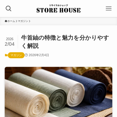
ホーム
マガジン
牛首紬の特徴と魅力を分かりやす
2026
2/04
く解説
2026年2月4日
マガジン