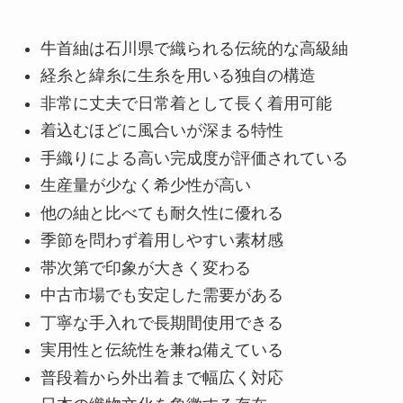
牛首紬は石川県で織られる伝統的な高級紬
経糸と緯糸に生糸を用いる独自の構造
非常に丈夫で日常着として長く着用可能
着込むほどに風合いが深まる特性
手織りによる高い完成度が評価されている
生産量が少なく希少性が高い
他の紬と比べても耐久性に優れる
季節を問わず着用しやすい素材感
帯次第で印象が大きく変わる
中古市場でも安定した需要がある
丁寧な手入れで長期間使用できる
実用性と伝統性を兼ね備えている
普段着から外出着まで幅広く対応