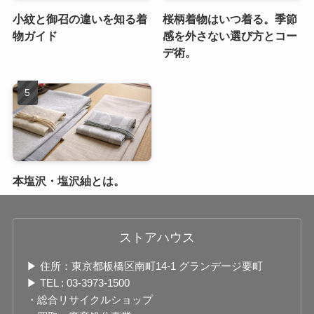
小紋と御召の違いを知る着
桜柄着物はいつ着る。季節
物ガイド
感を外さない選び方とコー
デ術。
本塩沢・塩沢紬とは。
ストアハウス
▶ 住所：東京都板橋区南町14-1 グランデージ要町
▶ TEL : 03-3973-1500
・総合リサイクルショップ