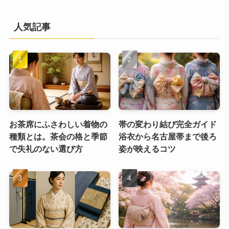
人気記事
お茶席にふさわしい着物の
帯の変わり結び完全ガイド
種類とは。茶会の格と季節
浴衣から名古屋帯まで後ろ
で失礼のない選び方
姿が映えるコツ