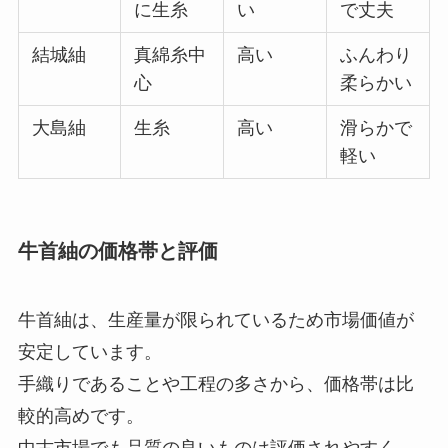
に生糸
い
で丈夫
結城紬
真綿糸中
高い
ふんわり
心
柔らかい
大島紬
生糸
高い
滑らかで
軽い
牛首紬の価格帯と評価
牛首紬は、生産量が限られているため市場価値が
安定しています。
手織りであることや工程の多さから、価格帯は比
較的高めです。