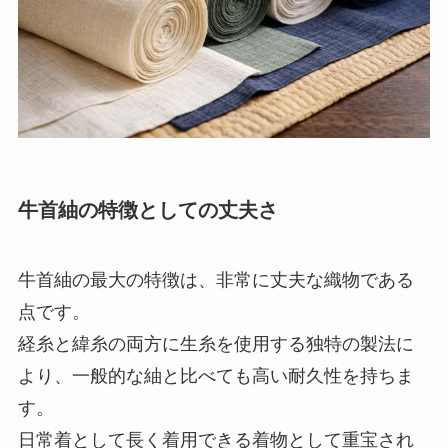
牛首紬の特徴としての丈夫さ
牛首紬の最大の特徴は、非常に丈夫な織物である
点です。
経糸と緯糸の両方に生糸を使用する独特の製法に
より、一般的な紬と比べても高い耐久性を持ちま
す。
日常着として長く着用できる着物として重宝され