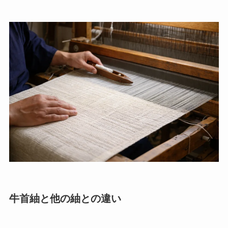
牛首紬と他の紬との違い