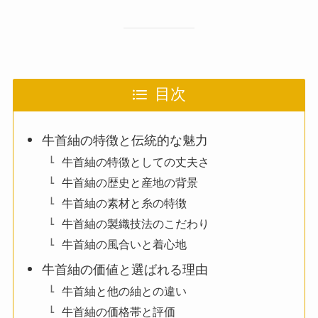
目次
牛首紬の特徴と伝統的な魅力
牛首紬の特徴としての丈夫さ
牛首紬の歴史と産地の背景
牛首紬の素材と糸の特徴
牛首紬の製織技法のこだわり
牛首紬の風合いと着心地
牛首紬の価値と選ばれる理由
牛首紬と他の紬との違い
牛首紬の価格帯と評価