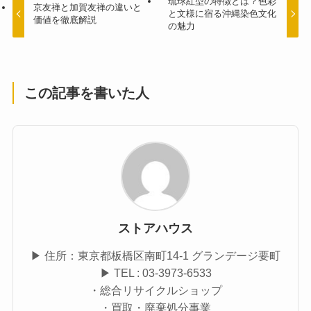
琉球紅型の特徴とは？色彩
京友禅と加賀友禅の違いと
と文様に宿る沖縄染色文化
価値を徹底解説
の魅力
この記事を書いた人
ストアハウス
▶ 住所：東京都板橋区南町14-1 グランデージ要町
▶ TEL : 03-3973-6533
・総合リサイクルショップ
・買取・廃棄処分事業